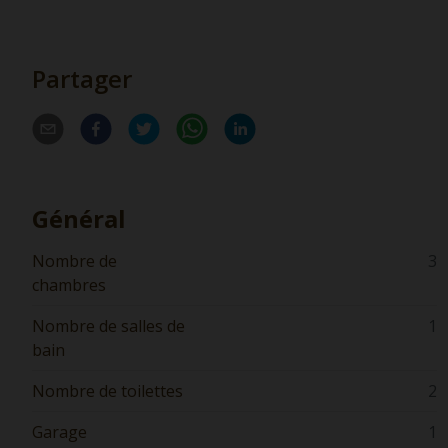
Partager
Général
Nombre de
3
chambres
Nombre de salles de
1
bain
Nombre de toilettes
2
Garage
1