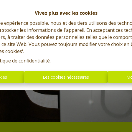
Vivez plus avec les cookies
re expérience possible, nous et des tiers utilisons des techno
 stocker les informations de l'appareil. En acceptant ces te
tiers, à traiter des données personnelles telles que le compo
r ce site Web. Vous pouvez toujours modifier votre choix en 
es cookies'.
tique de confidentialité
.
kies
Les cookies nécessaires
Mo