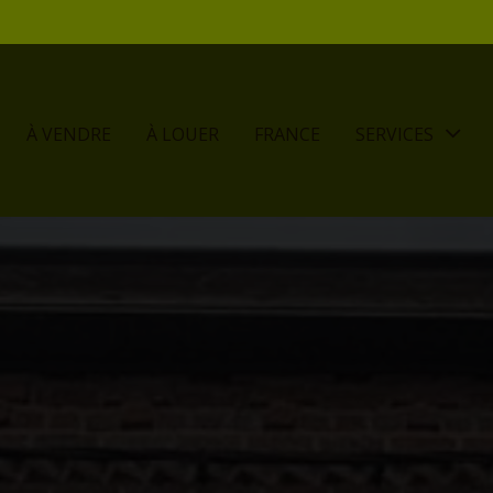
À VENDRE
À LOUER
FRANCE
SERVICES