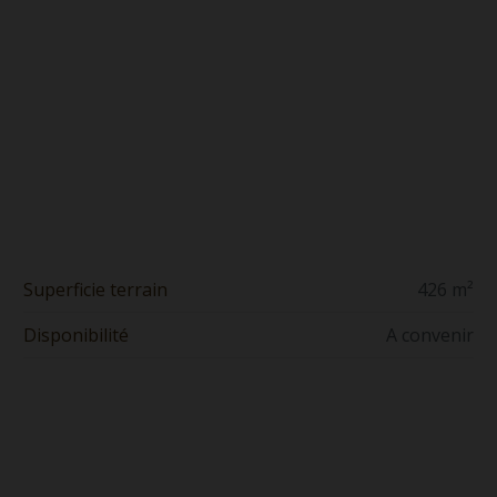
Superficie terrain
426 m²
Disponibilité
A convenir