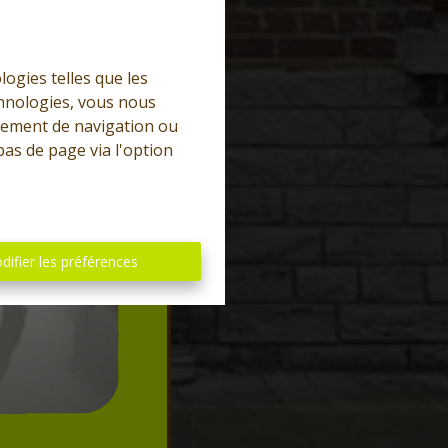
logies telles que les
chnologies, vous nous
rtement de navigation ou
bas de page via l'option
difier les préférences