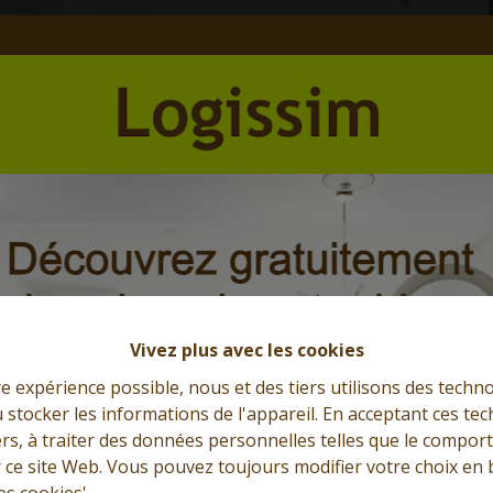
Et l'immobilier s'exprime
Que cherchez-vous?
Vivez plus avec les cookies
re expérience possible, nous et des tiers utilisons des techno
 stocker les informations de l'appareil. En acceptant ces te
tiers, à traiter des données personnelles telles que le compo
r ce site Web. Vous pouvez toujours modifier votre choix en 