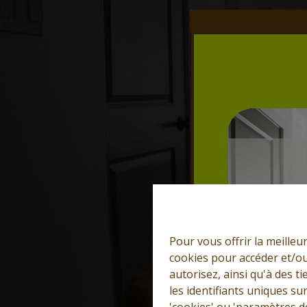
Pour vous offrir la meilleu
cookies pour accéder et/ou
autorisez, ainsi qu'à des 
les identifiants uniques su