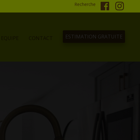
Recherche
ESTIMATION GRATUITE
EQUIPE
CONTACT