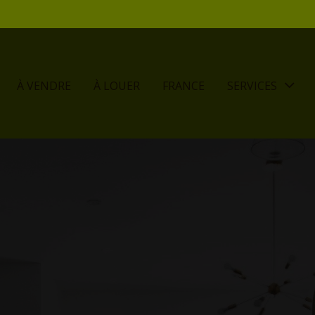
À VENDRE
À LOUER
FRANCE
SERVICES