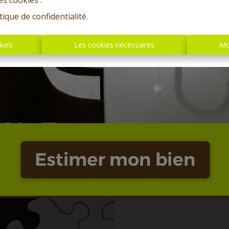
es cookies'.
tique de confidentialité
.
kies
Les cookies nécessaires
Mo
Oups, c