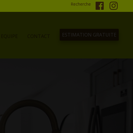
Recherche
ESTIMATION GRATUITE
EQUIPE
CONTACT