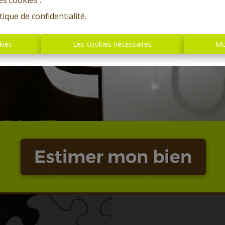
es cookies'.
tique de confidentialité
.
kies
Les cookies nécessaires
Mo
Oups, c