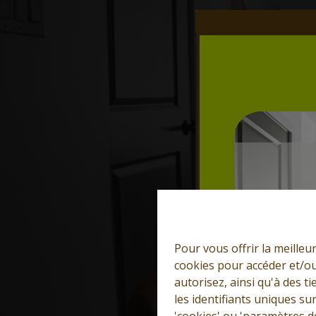
Pour vous offrir la meilleu
cookies pour accéder et/ou
autorisez, ainsi qu'à des 
les identifiants uniques su