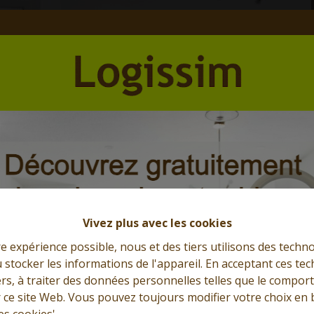
Et l'immobilier s'exprime
Que cherchez-vous?
Vivez plus avec les cookies
re expérience possible, nous et des tiers utilisons des techno
 stocker les informations de l'appareil. En acceptant ces te
tiers, à traiter des données personnelles telles que le compo
r ce site Web. Vous pouvez toujours modifier votre choix en 