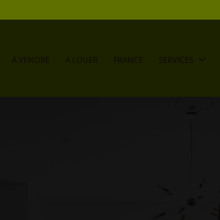
À VENDRE
À LOUER
FRANCE
SERVICES