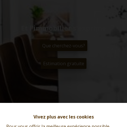
Et l'immobilier s'exprime
Que cherchez-vous?
Estimation gratuite
Vivez plus avec les cookies
Pour vous offrir la meilleure expérience possible,