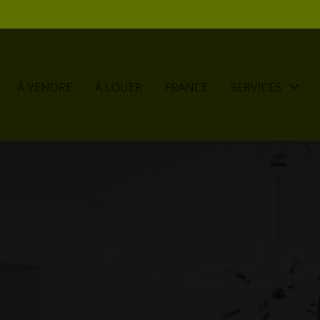
À VENDRE
À LOUER
FRANCE
SERVICES