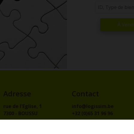
À Vend
Adresse
Contact
rue de l'Eglise, 1
info@logissim.be
7300 - BOUSSU
+32 (0)65 31 96 96