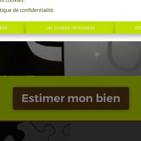
es cookies'.
tique de confidentialité
.
kies
Les cookies nécessaires
Mo
Oups, c