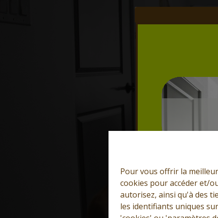
Pour vous offrir la meilleu
cookies pour accéder et/ou
autorisez, ainsi qu'à des 
les identifiants uniques su