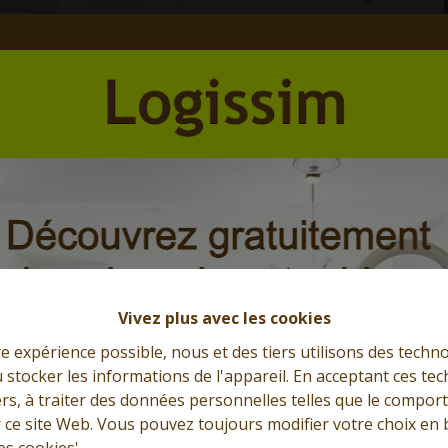
Et l'immobilier s'exprime
Que cherchez-vous?
Vivez plus avec les cookies
re expérience possible, nous et des tiers utilisons des techno
 stocker les informations de l'appareil. En acceptant ces te
tiers, à traiter des données personnelles telles que le compo
r ce site Web. Vous pouvez toujours modifier votre choix en 