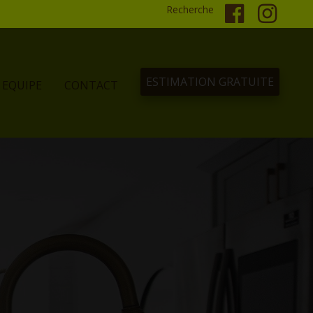
Recherche
ESTIMATION GRATUITE
EQUIPE
CONTACT