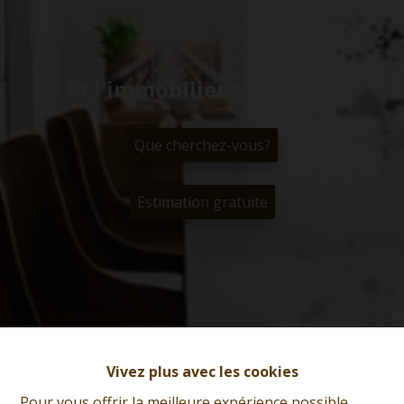
Et l'immobilier s'exprime
Que cherchez-vous?
Estimation gratuite
Vivez plus avec les cookies
Pour vous offrir la meilleure expérience possible,