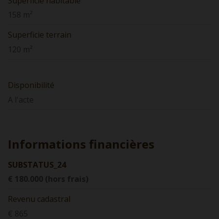
Superficie habitable
158 m²
Superficie terrain
120 m²
Disponibilité
A l'acte
Informations financières
SUBSTATUS_24
€ 180.000 (hors frais)
Revenu cadastral
€ 865