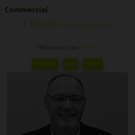
Commercial
€ 180.000
* Frais d'agence non inclus.
7300 Boussu
|
Ref:
11995
Précédent
Liste
Suivant