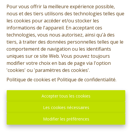
Pour vous offrir la meilleure expérience possible,
nous et des tiers utilisons des technologies telles que
les cookies pour accéder et/ou stocker les
informations de l'appareil. En acceptant ces
technologies, vous nous autorisez, ainsi qu'à des
tiers, à traiter des données personnelles telles que le
comportement de navigation ou les identifiants
uniques sur ce site Web. Vous pouvez toujours
modifier votre choix en bas de page via l'option
'cookies' ou 'paramètres des cookies'.
Politique de cookies
et
Politique de confidentialité
.
Fabrizio Di Lella
Accepter tous les cookies
Demande d'informations
Les cookies nécessaires
+32 (0)65 31 96 96
Modifier les préférences